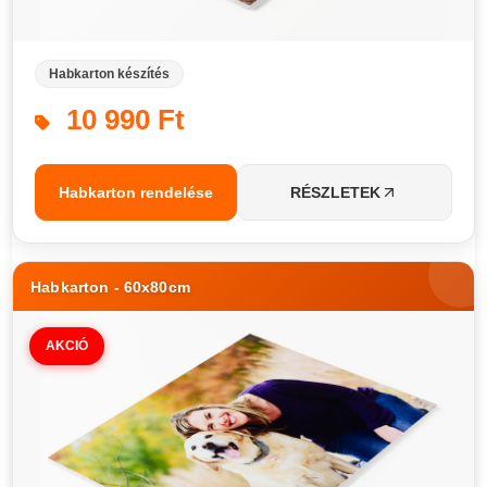
Habkarton készítés
10 990 Ft
Habkarton rendelése
RÉSZLETEK
Habkarton - 60x80cm
AKCIÓ