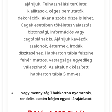
ajánljuk. Felhasználási területe:
kiállítások, céges bemutatók,
dekorációk, akár a szoba dísze is lehet.
Cégek esetében tökéletes választás
biztonsági, információs vagy
cégtáblának is. Ajánljuk kávézók,
szalonok, éttermek, irodák
díszítéséhez
Habkarton tábla felszíne
.
fehér, mattos, vastagsága egyedileg
választható. Az általunk készített
habkarton tábla 5 mm-es.
Nagy mennyiségű habkarton nyomtatás,
rendelés esetén kérjen egyedi árajánlatot.