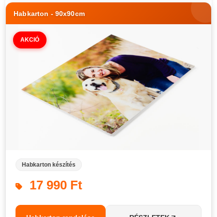
Habkarton - 90x90cm
AKCIÓ
Habkarton készítés
17 990 Ft