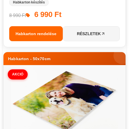
Habkarton készítés
6 990 Ft
8 990 Ft
Habkarton rendelése
RÉSZLETEK
Habkarton - 50x70cm
AKCIÓ