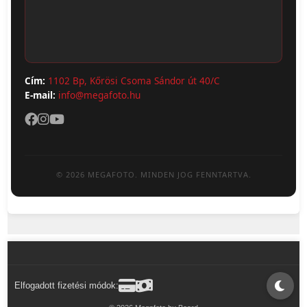
Adatvédelem
Cím:
1102 Bp, Kőrösi Csoma Sándor út 40/C
E-mail:
info@megafoto.hu
© 2026 MEGAFOTO. MINDEN JOG FENNTARTVA.
Elfogadott fizetési módok: