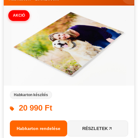
AKCIÓ
Habkarton készítés
20 990 Ft
Habkarton rendelése
RÉSZLETEK