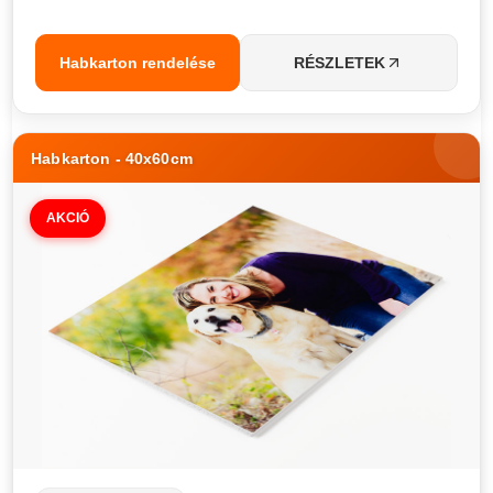
Habkarton rendelése
RÉSZLETEK
Habkarton - 40x60cm
AKCIÓ