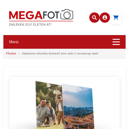
Menü
Főoldal
»
Habkarton készítés kedvező áron akár 1 munkanap alatt!