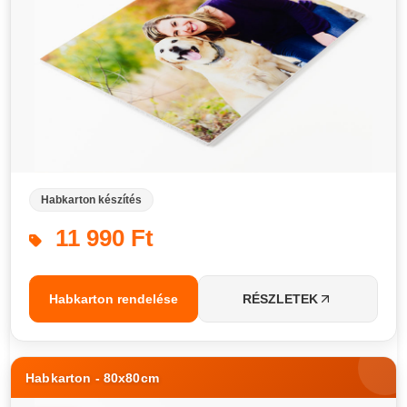
Habkarton készítés
11 990 Ft
Habkarton rendelése
RÉSZLETEK
Habkarton - 80x80cm