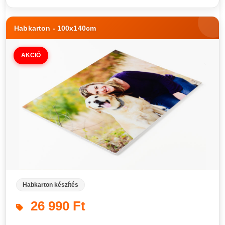
Habkarton - 100x140cm
AKCIÓ
Habkarton készítés
26 990 Ft