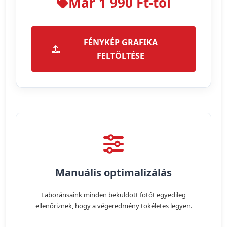
Már 1 990 Ft-tól
FÉNYKÉP GRAFIKA
FELTÖLTÉSE
Manuális optimalizálás
Laboránsaink minden beküldött fotót egyedileg
ellenőriznek, hogy a végeredmény tökéletes legyen.