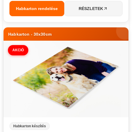
Habkarton rendelése
RÉSZLETEK
Habkarton - 30x30cm
AKCIÓ
Habkarton készítés