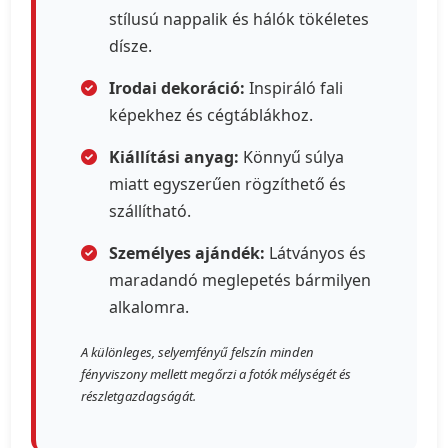
stílusú nappalik és hálók tökéletes
dísze.
Irodai dekoráció:
Inspiráló fali
képekhez és cégtáblákhoz.
Kiállítási anyag:
Könnyű súlya
miatt egyszerűen rögzíthető és
szállítható.
Személyes ajándék:
Látványos és
maradandó meglepetés bármilyen
alkalomra.
A különleges, selyemfényű felszín minden
fényviszony mellett megőrzi a fotók mélységét és
részletgazdagságát.