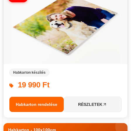
Habkarton készítés
19 990 Ft
Habkarton rendelése
RÉSZLETEK
Habkarton - 100x100cm