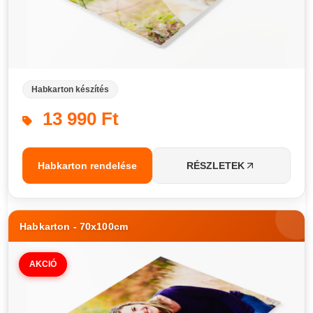
Habkarton készítés
13 990 Ft
Habkarton rendelése
RÉSZLETEK
Habkarton - 70x100cm
AKCIÓ