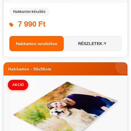
Habkarton készítés
7 990 Ft
Habkarton rendelése
RÉSZLETEK
Habkarton - 50x50cm
AKCIÓ