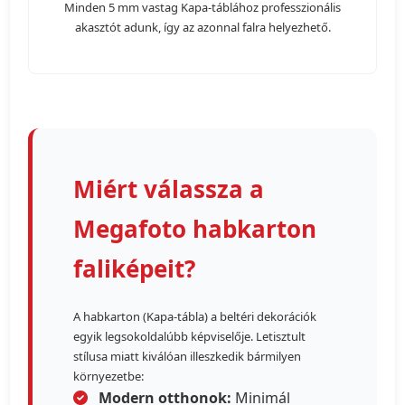
Minden 5 mm vastag Kapa-táblához professzionális
akasztót adunk, így az azonnal falra helyezhető.
Miért válassza a
Megafoto habkarton
faliképeit?
A habkarton (Kapa-tábla) a beltéri dekorációk
egyik legsokoldalúbb képviselője. Letisztult
stílusa miatt kiválóan illeszkedik bármilyen
környezetbe:
Modern otthonok:
Minimál