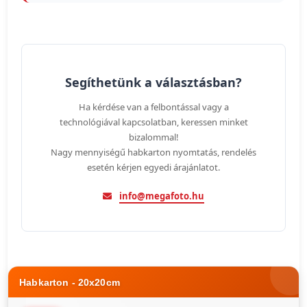
Segíthetünk a választásban?
Ha kérdése van a felbontással vagy a
technológiával kapcsolatban, keressen minket
bizalommal!
Nagy mennyiségű habkarton nyomtatás, rendelés
esetén kérjen egyedi árajánlatot.
info@megafoto.hu
Habkarton - 20x20cm