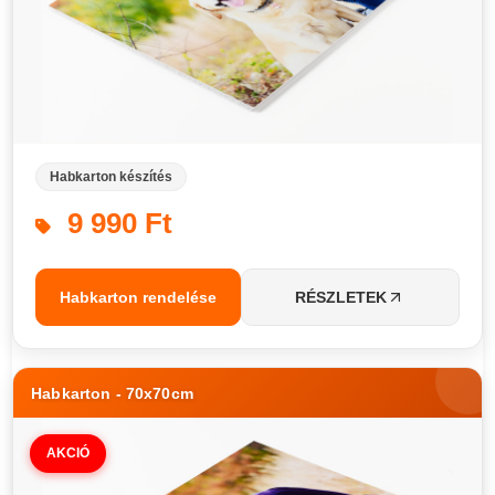
Habkarton készítés
9 990 Ft
Habkarton rendelése
RÉSZLETEK
Habkarton - 70x70cm
AKCIÓ