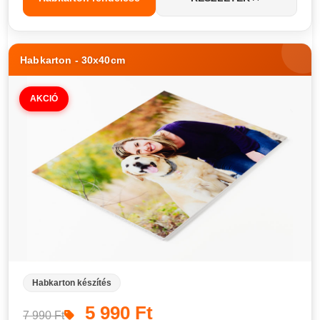
Habkarton - 30x40cm
AKCIÓ
Habkarton készítés
5 990 Ft
7 990 Ft