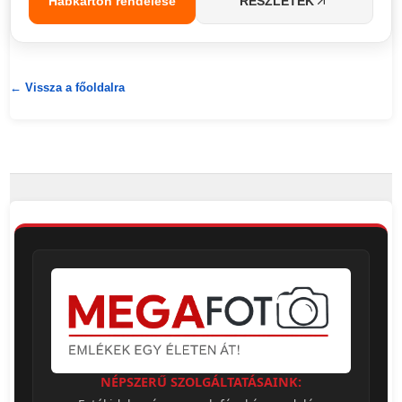
Habkarton rendelése
RÉSZLETEK
← Vissza a főoldalra
NÉPSZERŰ SZOLGÁLTATÁSAINK: