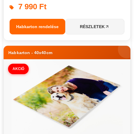
7 990 Ft
Habkarton rendelése
RÉSZLETEK
Habkarton - 40x40cm
AKCIÓ