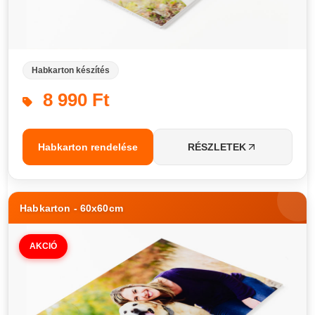
Habkarton készítés
8 990 Ft
Habkarton rendelése
RÉSZLETEK
Habkarton - 60x60cm
AKCIÓ