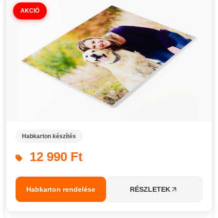
AKCIÓ
Habkarton készítés
12 990 Ft
Habkarton rendelése
RÉSZLETEK