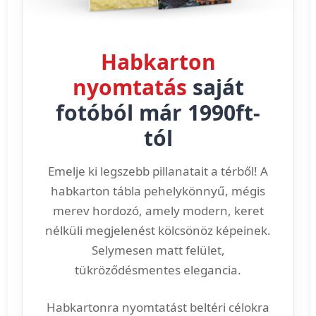
Habkarton
nyomtatás
saját
fotóból már 1990ft-
tól
Emelje ki legszebb pillanatait a térből! A
habkarton tábla pehelykönnyű, mégis
merev hordozó, amely modern, keret
nélküli megjelenést kölcsönöz képeinek.
Selymesen matt felület,
tükröződésmentes elegancia.
Habkartonra nyomtatást beltéri célokra