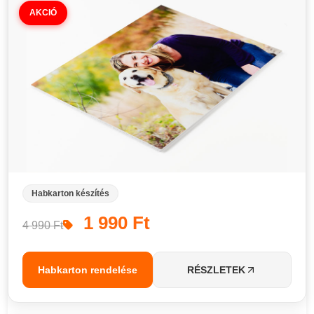
AKCIÓ
Habkarton készítés
1 990 Ft
4 990 Ft
Habkarton rendelése
RÉSZLETEK