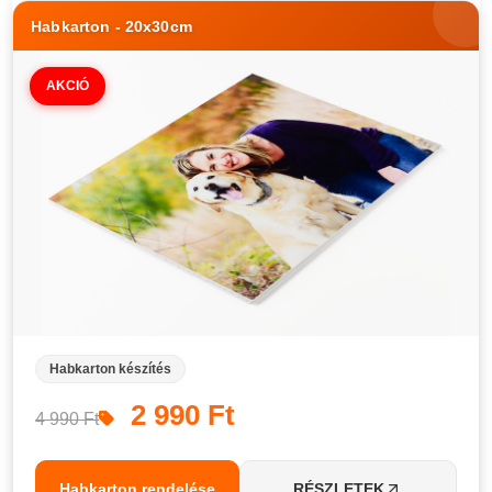
Habkarton - 20x30cm
AKCIÓ
Habkarton készítés
2 990 Ft
4 990 Ft
Habkarton rendelése
RÉSZLETEK