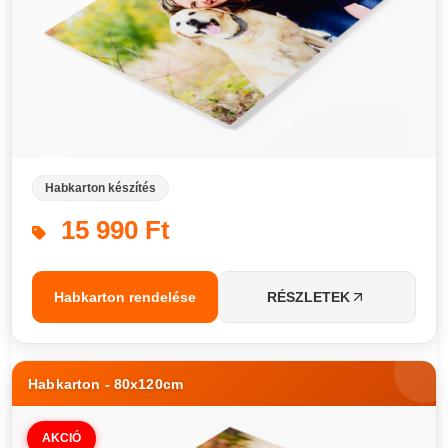
Habkarton készítés
15 990 Ft
Habkarton rendelése
RÉSZLETEK
Habkarton - 80x120cm
AKCIÓ