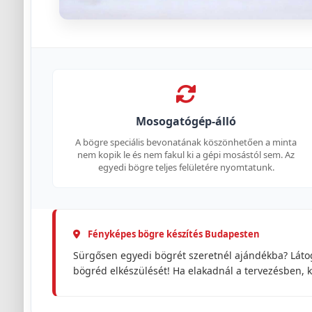
Mosogatógép-álló
A bögre speciális bevonatának köszönhetően a minta
nem kopik le és nem fakul ki a gépi mosástól sem. Az
egyedi bögre teljes felületére nyomtatunk.
Fényképes bögre készítés Budapesten
Sürgősen egyedi bögrét szeretnél ajándékba? Láto
bögréd elkészülését! Ha elakadnál a tervezésben, 