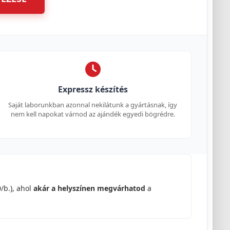
Expressz készítés
Saját laborunkban azonnal nekilátunk a gyártásnak, így
nem kell napokat várnod az ajándék egyedi bögrédre.
/b.), ahol
akár a helyszínen megvárhatod
a