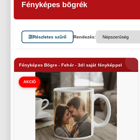
Fényképes bögrék
Részletes szűrő
Rendezés:
Fényképes Bögre - Fehér - 3dl saját fényképpel
AKCIÓ