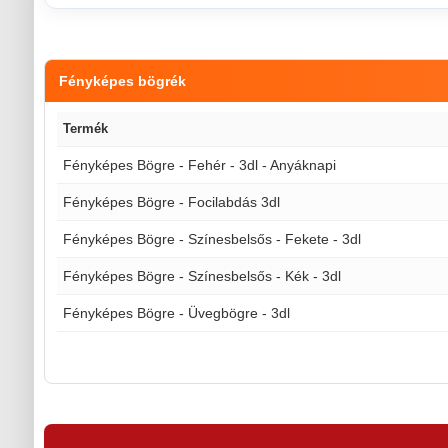
Fényképes bögrék
Termék
Fényképes Bögre - Fehér - 3dl - Anyáknapi
Fényképes Bögre - Focilabdás 3dl
Fényképes Bögre - Színesbelsős - Fekete - 3dl
Fényképes Bögre - Színesbelsős - Kék - 3dl
Fényképes Bögre - Üvegbögre - 3dl