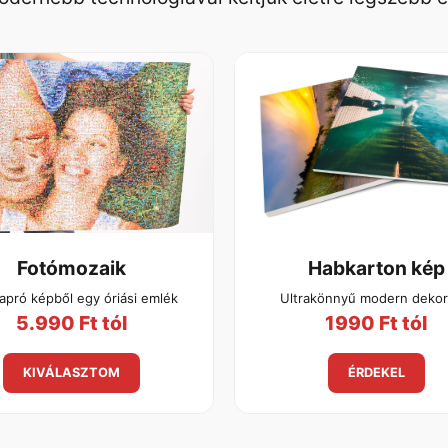
Fotómozaik
Habkarton kép
apró képből egy óriási emlék
Ultrakönnyű modern dekor
5.990 Ft tól
1990 Ft tól
KIVÁLASZTOM
ÉRDEKEL