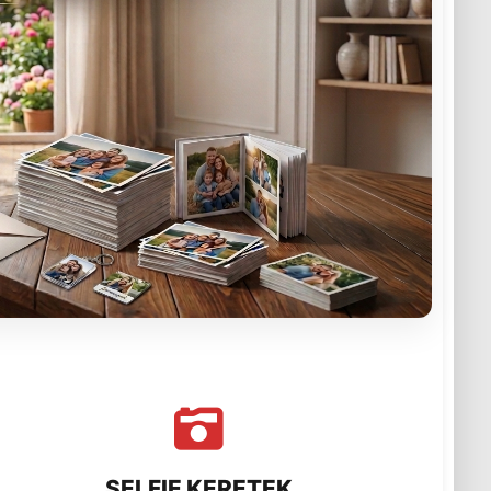
SELFIE KERETEK