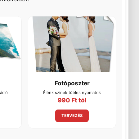
Fotóposzter
áció
Élénk színek tűéles nyomatok
990 Ft tól
TERVEZÉS