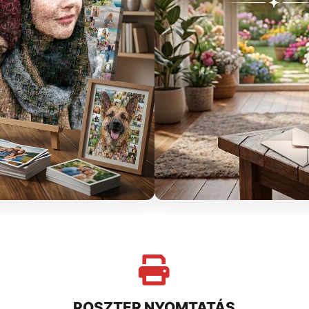
POSZTER NYOMTATÁS