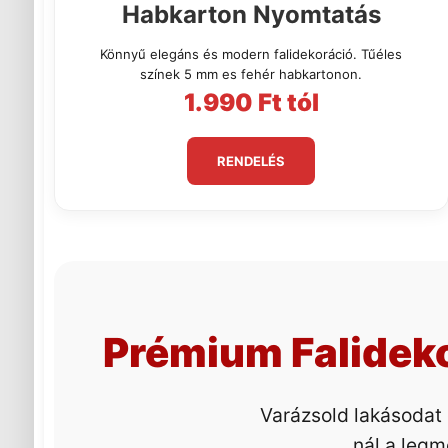
Habkarton Nyomtatás
Könnyű elegáns és modern falidekoráció. Tűéles
színek 5 mm es fehér habkartonon.
1.990 Ft tól
RENDELÉS
Prémium Falideko
Varázsold lakásodat 
nál a legm