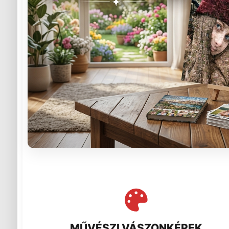
MŰVÉSZI VÁSZONKÉPEK